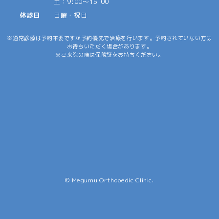
土：9:00～15:00
休診日
日曜・祝日
通常診療は予約不要ですが予約優先で治療を行います。予約されていない方は
お待ちいただく場合があります。
ご来院の際は保険証をお持ちください。
© Megumu Orthopedic Clinic.