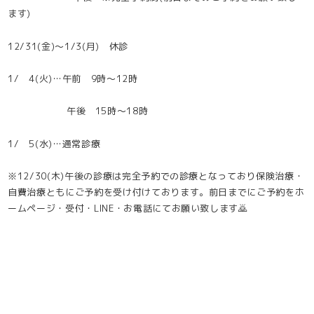
ます)
12/31(金)～1/3(月) 休診
1/ 4(火)…午前 9時～12時
午後 15時～18時
1/ 5(水)…通常診療
※12/30(木)午後の診療は完全予約での診療となっており保険治療・
自費治療ともにご予約を受け付けております。前日までにご予約をホ
ームページ・受付・LINE・お電話にてお願い致します🙇