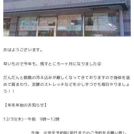
おはようございます。
早いもので今年も、残すところ一ヶ月になりました😲
だんだんと朝晩の冷え込みが厳しくなってきておりますので身体を温
めて肩まわり、足腰のストレッチなどを少しずつでも毎日やりましょ
う！！
【年末年始のお知らせ】
12/30(木)…午前 9時～12時
午後 ※完全予約制(前日までのご予約をお願い致し