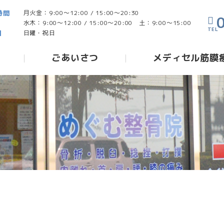
時間
月火金：9:00～12:00 / 15:00～20:30
水木：9:00～12:00 / 15:00～20:00
土：9:00～15:00
日
日曜・祝日
ごあいさつ
メディセル筋膜