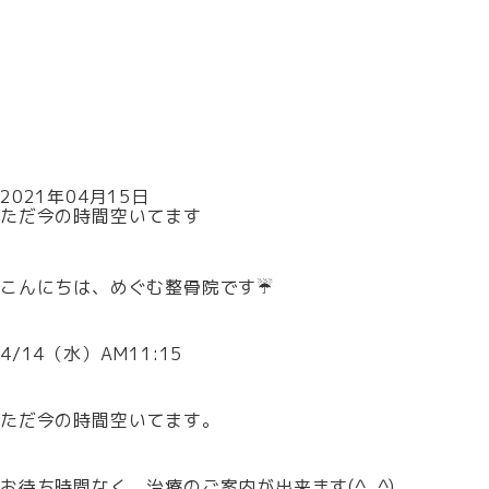
2021年04月15日
ただ今の時間空いてます
こんにちは、めぐむ整骨院です☔
4/14（水）AM11:15
ただ今の時間空いてます。
お待ち時間なく、治療のご案内が出来ます(^_^)