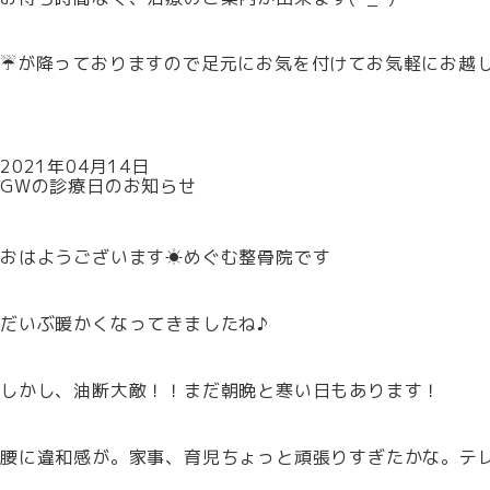
☔が降っておりますので足元にお気を付けてお気軽にお越
2021年04月14日
GWの診療日のお知らせ
おはようございます☀めぐむ整骨院です
だいぶ暖かくなってきましたね♪
しかし、油断大敵！！まだ朝晩と寒い日もあります！
腰に違和感が。家事、育児ちょっと頑張りすぎたかな。テ