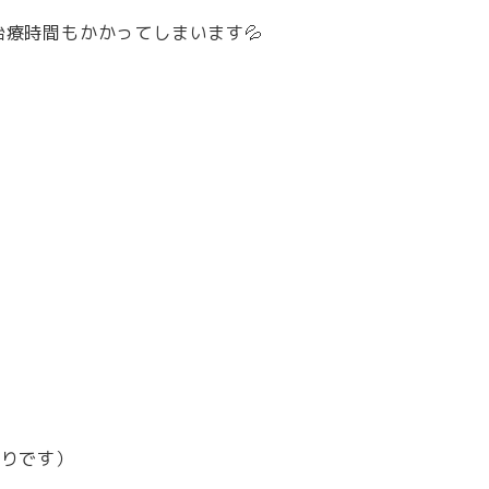
療時間もかかってしまいます💦
通りです）